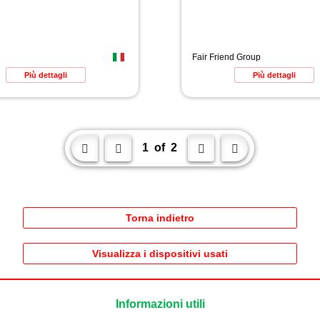
Fair Friend Group
Più dettagli
Più dettagli
1
of
2




Torna indietro
Visualizza i dispositivi usati
Informazioni utili