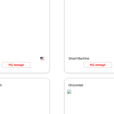
Smart Machine
Più dettagli
Più dettagli
li
Orizzontali