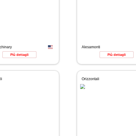
chinary
Alesamonti
Più dettagli
Più dettagli
li
Orizzontali