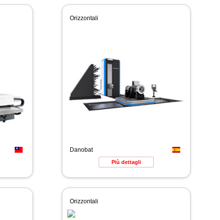
Orizzontali
Danobat
Più dettagli
Orizzontali