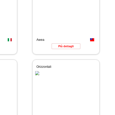
Awea
Più dettagli
Orizzontali