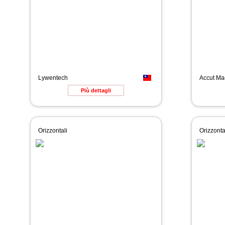
Lywentech
Accut Ma
Più dettagli
Orizzontali
Orizzonta