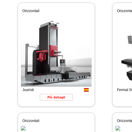
Orizzontali
Orizzonta
Juaristi
Fermat 
Più dettagli
Orizzontali
Orizzonta