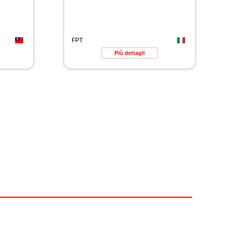
FPT
Più dettagli