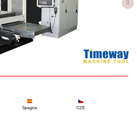

Spagna
CZE