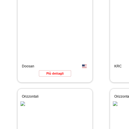
Doosan
KRC
Più dettagli
Orizzontali
Orizzonta