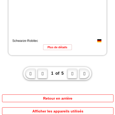
Schwarze-Robitec
Plus de détails
1
of
5




Retour en arrière
Afficher les appareils utilisés