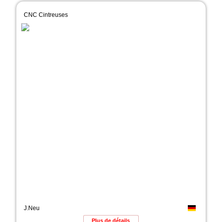
CNC Cintreuses
J.Neu
Plus de détails